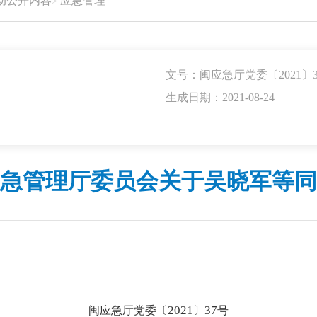
动公开内容
应急管理
文号：闽应急厅党委〔2021〕3
生成日期：2021-08-24
急管理厅委员会关于吴晓军等同
2021
37
闽应急厅党委〔
〕
号