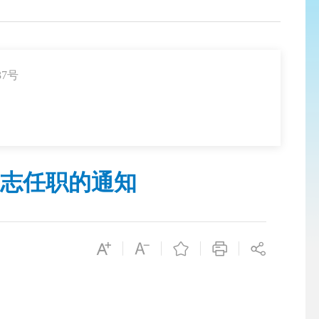
7号
志任职的通知