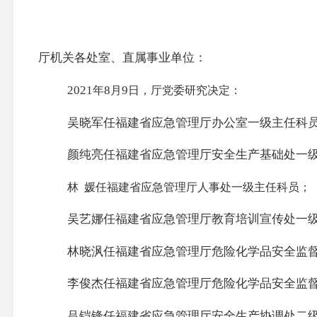
厅机关各处室、直属事业单位：
2021
8
9
年
月
日，厅党委研究决定：
吴晓军任福建省应急管理厅办公室一级主任科
颜纯亮任福建省应急管理厅安全生产基础处一
林
媛任福建省应急管理厅人事处一级主任科员；
吴艺娜任福建省应急管理厅教育培训宣传处一
林晓
沨
任福建省应急管理厅危险化学品安全监
李俊杰任福建省应急管理厅危险化学品安全监
吕铠锋任福建省应急管理厅安全生产协调处二