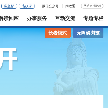
网站支持IPv6
应急部
省政府
微信公众号
闽政通
解读回应
办事服务
互动交流
专题专栏
长者模式
无障碍浏览