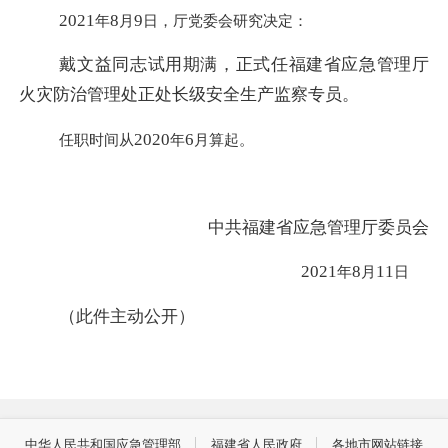
2021
8
9
年
月
日，厅党委会研究决定：
戴文益同志试用期满，正式任福建省应急管理厅
火灾防治管理处正处长级安全生产监察专员。
2020
6
任职时间从
年
月算起。
中共福建省应急管理厅委员会
2021
8
11
年
月
日
（此件主动公开）
中华人民共和国应急管理部
福建省人民政府
各地市网站链接