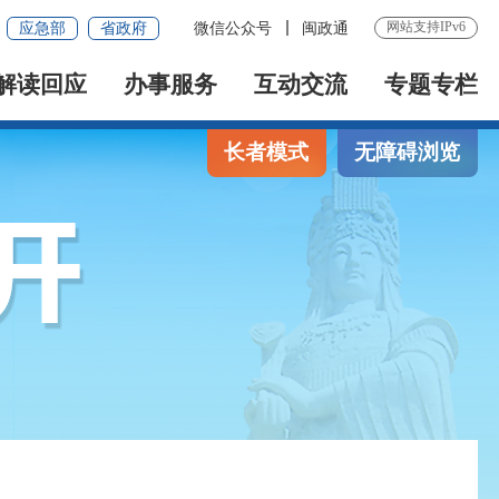
网站支持IPv6
应急部
省政府
微信公众号
闽政通
解读回应
办事服务
互动交流
专题专栏
长者模式
无障碍浏览