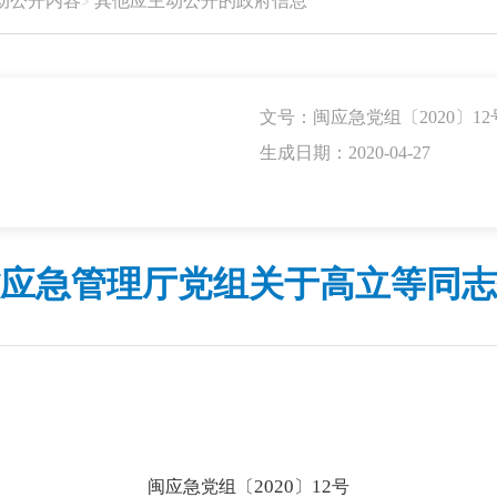
动公开内容
其他应主动公开的政府信息
文号：闽应急党组〔2020〕12
生成日期：2020-04-27
应急管理厅党组关于高立等同志
2020
12
闽应急党组〔
〕
号