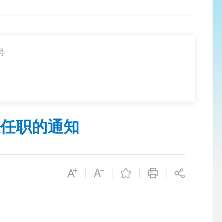
号
任职的通知