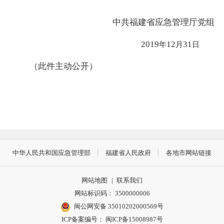
中共福建省应急管理厅党组
2019
12
31
年
月
日
（此件主动公开）
中华人民共和国应急管理部
福建省人民政府
各地市网站链接
网站地图
|
联系我们
网站标识码： 3500000006
闽公网安备 35010202000569号
ICP备案编号： 闽ICP备15008987号