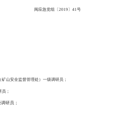
2019
41
闽应急党组〔
〕
号
（矿山安全监督管理处）一级调研员；
研员；
级调研员；
；