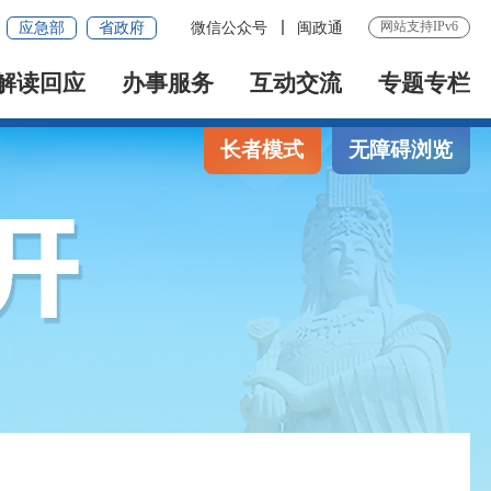
网站支持IPv6
应急部
省政府
微信公众号
闽政通
解读回应
办事服务
互动交流
专题专栏
长者模式
无障碍浏览