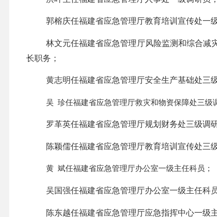
郭榕庆任福建省应急管理厅教育培训宣传处一
林文元任福建省应急管理厅风险监测和综合减
长职务；
黄志明任福建省应急管理厅安全生产基础处三
吴
珍任福建省应急管理厅救灾和物资保障处三级
罗革英任福建省应急管理厅规划财务处三级调
陈颖儒任福建省应急管理厅教育培训宣传处三
黄
斌任福建省应急管理厅办公室一级主任科员；
吴国强任福建省应急管理厅办公室一级主任科
陈东越任福建省应急管理厅应急指挥中心一级