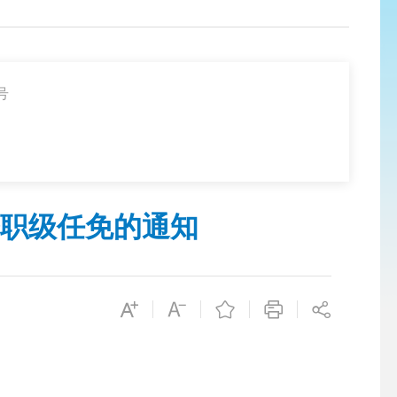
号
职级任免的通知