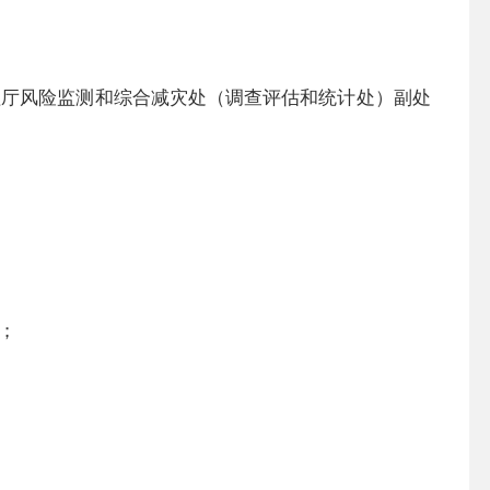
理厅风险监测和综合减灾处（调查评估和统计处）副处
；