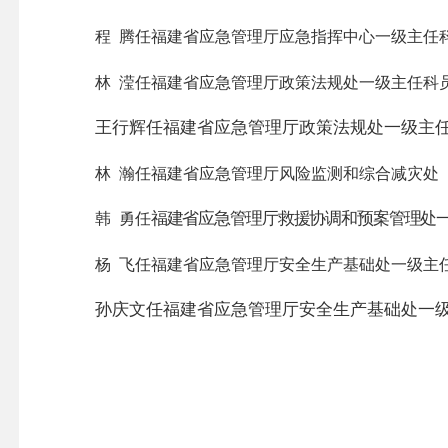
程
腾任福建省应急管理厅应急指挥中心一级主任
林
滢任福建省应急管理厅政策法规处一级主任科
王行辉任福建省应急管理厅政策法规处一级主
林
瀚任福建省应急管理厅风险监测和综合减灾处
福建省应急管理厅救援协调和预案管理处
韩
勇任
杨
飞任福建省应急管理厅安全生产基础处一级主
孙庆文任福建省应急管理厅安全生产基础处一