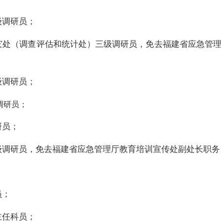
级调研员；
灾处（调查评估和统计处）三级调研员，免去福建省应急管
级调研员；
调研员；
研员；
级调研员，免去福建省应急管理厅教育培训宣传处副处长职务
员；
主任科员；