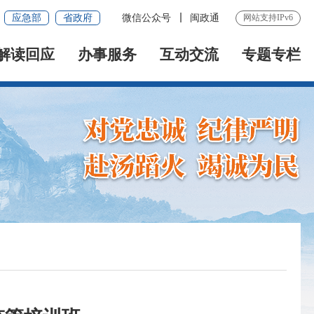
应急部
省政府
微信公众号
闽政通
网站支持IPv6
解读回应
办事服务
互动交流
专题专栏