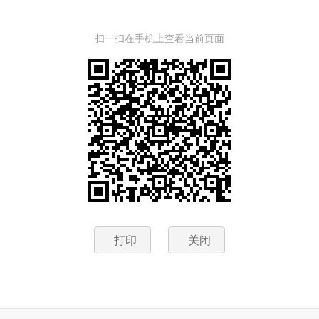
扫一扫在手机上查看当前页面
打印
关闭