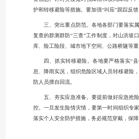
护和转移避险等措施。要加强“叫应”跟踪反
三、突出重点防范。各地各部门要落实属地
复查的群测群防“三查”工作制度，对山洪坡
库、险工险段、城市地下空间、公路桥隧等重
四、抓实转移避险。各地要严格落实“县包
息、降雨实况，组织危险区域人员转移避险
防人员擅自回流。
五、夯实应急准备。要提前做好应急抢险救
控。一旦发生险情灾情，要第一时间组织专
落实个人安全防护措施，务必规范穿戴，保障