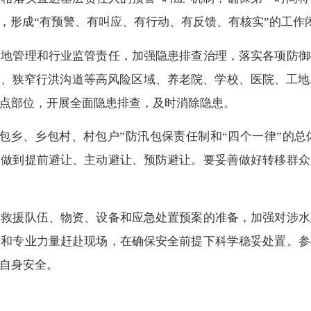
馈，形成“有预警、有叫应、有行动、有反馈、有核实”的工作
管理和行业监管责任，加强隐患排查治理，落实各项防御
口、狭窄行洪沟道等高风险区域、养老院、学校、医院、工
点部位，开展全面隐患排查，及时消除隐患。
乡、乡包村、村包户”防汛包保责任制和“四个一律”的总
，做到提前避让、主动避让、预防避让。要妥善做好转移群众
援队伍、物资、设备和应急处置预案的准备，加强对涉水
家和专业力量赶赴现场，在确保安全前提下科学稳妥处置。参
自身安全。