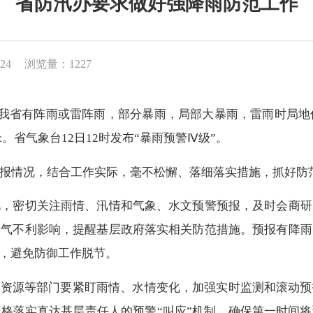
省防汛办要求做好强降雨防范工作
24
浏览量：1227
我省有阵雨或雷阵雨，部分暴雨，局部大暴雨，雷雨时局地
米。省气象台12日12时发布“暴雨预警Ⅳ级”。
情况，结合工作实际，毫不松懈、落细落实措施，抓好防
密切关注雨情、汛情和气象、水文预警预报，及时会商研
天气不利影响，提醒基层政府落实相关防范措施。预报有降雨
”，避免防御工作脱节。
资源等部门要紧盯雨情、水情变化，加强实时监测和滚动预
格落实直达基层责任人的预警“叫应”机制，确保第一时间