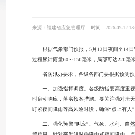
来源：福建省应急管理厅
时间：2026-05-12 18:
根据气象部门预报，5月12日夜间至14日
过程累计雨量60～150毫米，局部可达220毫
省防汛办要求，各级各部门要根据预测预报
一、加强指挥调度。各级防指要高度重视，
时启动响应，落实预案措施。要关注强对流
盯紧夜间降雨等高风险时段，确保“点上有人
二、强化预警“叫应”。气象、水利、自然
警信息。针对突发短时强降雨和夜间降雨，严