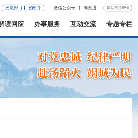
应急部
省政府
微信公众号
闽政通
网站支持IPv6
解读回应
办事服务
互动交流
专题专栏