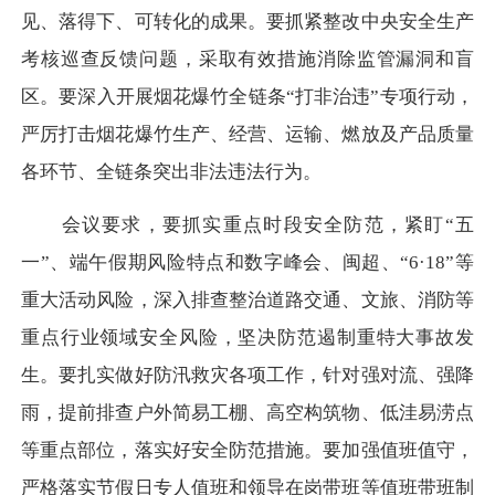
见、落得下、可转化的成果。要抓紧整改中央安全生产
考核巡查反馈问题，采取有效措施消除监管漏洞和盲
区。要深入开展烟花爆竹全链条“打非治违”专项行动，
严厉打击烟花爆竹生产、经营、运输、燃放及产品质量
各环节、全链条突出非法违法行为。
会议要求，要抓实重点时段安全防范，紧盯“五
一”、端午假期风险特点和数字峰会、闽超、“6·18”等
重大活动风险，深入排查整治道路交通、文旅、消防等
重点行业领域安全风险，坚决防范遏制重特大事故发
生。要扎实做好防汛救灾各项工作，针对强对流、强降
雨，提前排查户外简易工棚、高空构筑物、低洼易涝点
等重点部位，落实好安全防范措施。要加强值班值守，
严格落实节假日专人值班和领导在岗带班等值班带班制