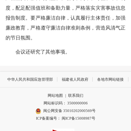
度，配足配强值班和备勤力量，严格落实灾害事故信息
报告制度。要严格廉洁自律，认真履行主体责任，加强
廉政教育，严格遵守廉洁自律准则条例，营造风清气正
的节日氛围。
会议还研究了其他事项。
中华人民共和国应急管理部
福建省人民政府
各地市网站链接
网站地图
|
联系我们
网站标识码： 3500000006
闽公网安备 35010202000569号
ICP备案编号： 闽ICP备15008987号