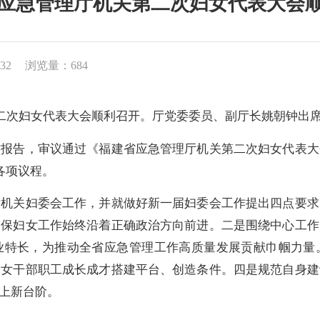
应急管理厅机关第二次妇女代表大会
32
浏览量：684
次妇女代表大会顺利召开。厅党委委员、副厅长姚朝钟出席
告，审议通过《福建省应急管理厅机关第二次妇女代表大
各项议程。
关妇委会工作，并就做好新一届妇委会工作提出四点要求
确保妇女工作始终沿着正确政治方向前进。二是围绕中心工作
业特长，为推动全省应急管理工作高质量发展贡献巾帼力量
为女干部职工成长成才搭建平台、创造条件。四是规范自身建
再上新台阶。