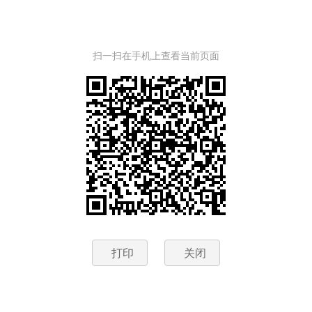
扫一扫在手机上查看当前页面
打印
关闭