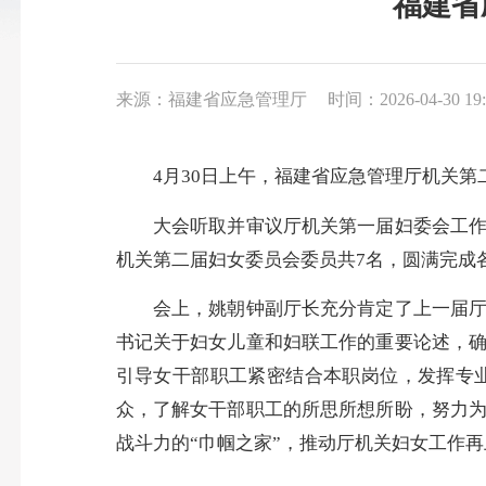
福建省
来源：福建省应急管理厅
时间：2026-04-30 19:
4月30日上午，福建省应急管理厅机关第二
大会听取并审议厅机关第一届妇委会工作报
机关第二届妇女委员会委员共7名，圆满完成
会上，姚朝钟副厅长充分肯定了上一届厅机
书记关于妇女儿童和妇联工作的重要论述，
引导女干部职工紧密结合本职岗位，发挥专
众，了解女干部职工的所思所想所盼，努力
战斗力的“巾帼之家”，推动厅机关妇女工作