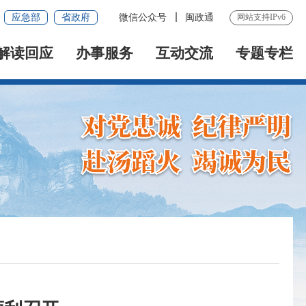
应急部
省政府
微信公众号
闽政通
网站支持IPv6
解读回应
办事服务
互动交流
专题专栏