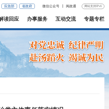
应急部
省政府
微信公众号
闽政通
网站支持IPv6
解读回应
办事服务
互动交流
专题专栏