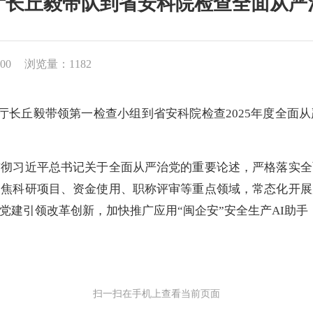
厅长丘毅带队到省安科院检查全面从严
00
浏览量：1182
长丘毅带领第一检查小组到省安科院检查2025年度全面
习近平总书记关于全面从严治党的重要论述，严格落实全
聚焦科研项目、资金使用、职称评审等重点领域，常态化开展
党建引领改革创新，加快推广应用“闽企安”安全生产AI助
扫一扫在手机上查看当前页面