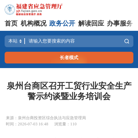
首页
机构概况
政务公开
解读回应
办事服务
长者模式
泉州台商区召开工贸行业安全生产
警示约谈暨业务培训会
来源：泉州台商投资区综合执法与应急管理局
时间：2026-07-03 16:48
浏览量：110