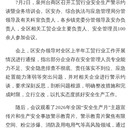
7月2日，泉州台商区召开工贸行业安全生产警示约
谈暨业务培训会。区安办、综合执法与应急管理局分管
领导及有关科室负责人，各乡镇党委分管领导及安办负
责人，全区相关工贸企业主要负责人、安全管理员100
余人参加会议。
会上，区安办领导对全区上半年工贸行业工作开展
情况进行通报，指出部分企业存在安全管理人员专业能
力不足、安全隐患排查不彻底、责任落实不到位、应急
处置能力薄弱等突出问题，并对相关企业进行警示约
谈，要求深刻反思，剖析问题根源，明确整改措施和完
成时限，立行立改，以扎实态度抓好安全生产工作。
随后，会议观看了2026年全国“安全生产月”主题宣
传片和生产安全事故警示教育片。警示教育片聚焦有限
空间、粉尘涉爆、消防及用电用气等高风险领域，通过