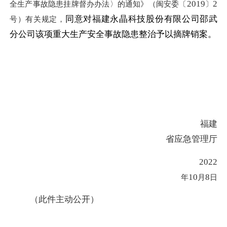
2019
2
全生产事故隐患挂牌督办办法〉的通知》（闽安委〔
〕
同意对福建永晶科技股份有限公司邵武
号）有关规定，
分公司该项重大生产安全事故隐患整治予以摘牌销案。
福建
省应急管理厅
2022
10
8
年
月
日
（此件主动公开）