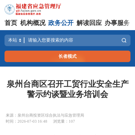
首页
机构概况
政务公开
解读回应
办事服务
长者模式
泉州台商区召开工贸行业安全生产
警示约谈暨业务培训会
来源：泉州台商投资区综合执法与应急管理局
时间：2026-07-03 16:48
浏览量：107