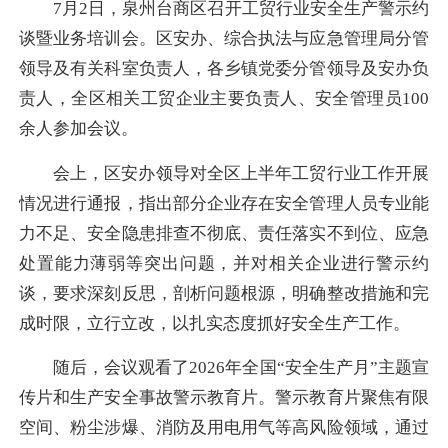
7月2日，泉州台商区召开工贸行业安全生产警示约
谈暨业务培训会。区安办、综合执法与应急管理局分管
领导及有关科室负责人，各乡镇党委分管领导及安办负
责人，全区相关工贸企业主要负责人、安全管理员100
余人参加会议。
会上，区安办领导对全区上半年工贸行业工作开展
情况进行通报，指出部分企业存在安全管理人员专业能
力不足、安全隐患排查不彻底、责任落实不到位、应急
处置能力薄弱等突出问题，并对相关企业进行警示约
谈，要求深刻反思，剖析问题根源，明确整改措施和完
成时限，立行立改，以扎实态度抓好安全生产工作。
随后，会议观看了2026年全国“安全生产月”主题宣
传片和生产安全事故警示教育片。警示教育片聚焦有限
空间、粉尘涉爆、消防及用电用气等高风险领域，通过